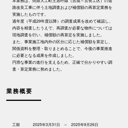
本業務は、街路大工町土居叶線（吉成～宮長工区）の道
路改良工事に伴う土地調査および補償額の再算定業務を
実施したものです。
過年度（平成29年度以降）の調査成果を改めて確認し、
内容を精査したうえで、再調査が必要な物件については
現地調査を行い、補償額の再算定を実施しました。
また、事業施工地内外の区分に応じた補償額を算定し、
関係資料を整理・取りまとめることで、今後の事業推進
に必要となる成果を作成しました。
円滑な事業の進行を支えるため、正確で分かりやすい調
査・算定業務に努めました。
業務概要
工期
2025年3月31日 ～ 2025年9月26日