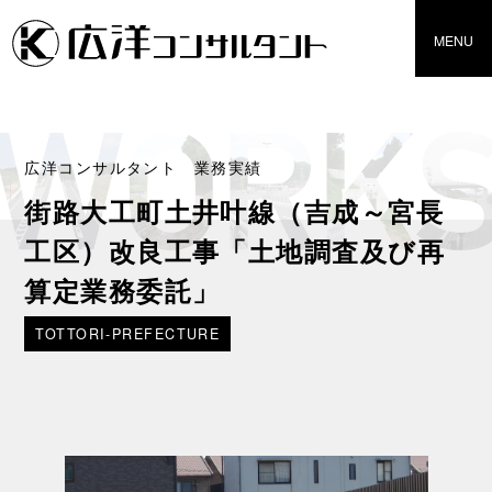
広洋コンサルタント 業務実績
街路大工町土井叶線（吉成～宮長
工区）改良工事「土地調査及び再
算定業務委託」
TOTTORI-PREFECTURE