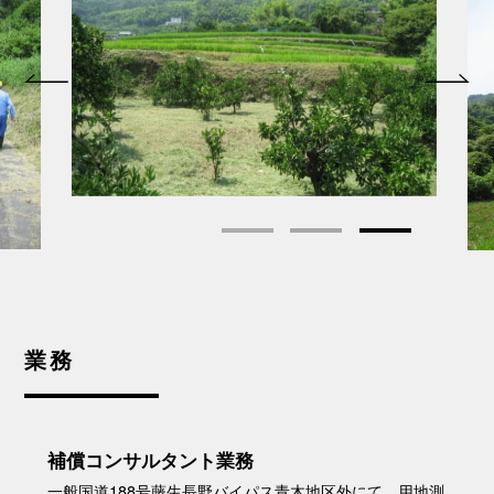
業務
補償コンサルタント業務
一般国道188号藤生長野バイパス青木地区外にて、用地測