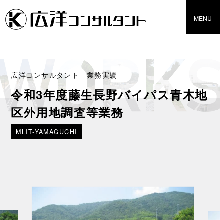
広洋コンサルタント 業務実績
令和3年度藤生長野バイパス青木地
区外用地調査等業務
MLIT-YAMAGUCHI