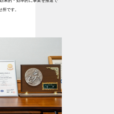
効果的・効率的に事業を推進で
せ所です。