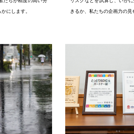
者たちが精度の高い分
リスクなどを試算し、いかに
らかにします。
きるか、私たちの企画力の見