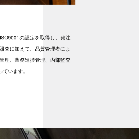
SO9001の認定を取得し、発注
照査に加えて、品質管理者によ
管理、業務進捗管理、内部監査
っています。