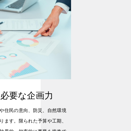
必要な
企画力
や住民の意向、防災、自然環境
ります。限られた予算や工期、