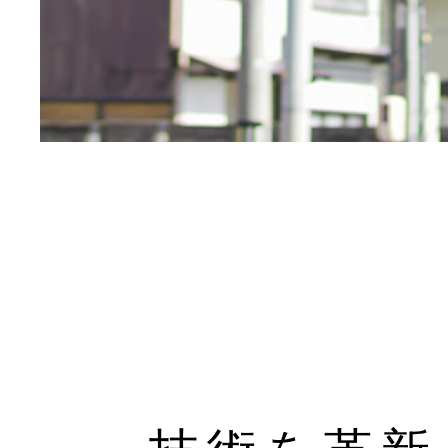
技術を革新