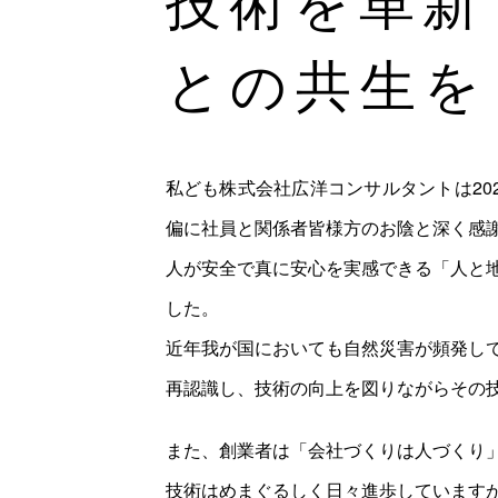
との共生を
私ども株式会社広洋コンサルタントは20
偏に社員と関係者皆様方のお陰と深く感
人が安全で真に安心を実感できる「人と
した。
近年我が国においても自然災害が頻発し
再認識し、技術の向上を図りながらその
また、創業者は「会社づくりは人づくり
技術はめまぐるしく日々進歩しています